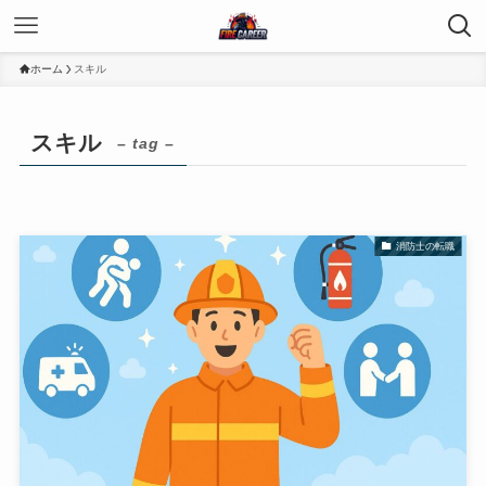
ホーム
スキル
スキル
– tag –
消防士の転職